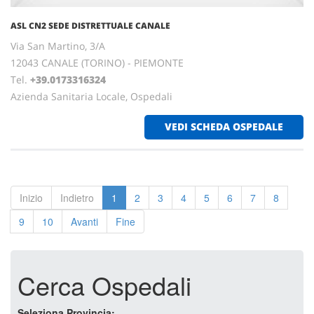
ASL CN2 SEDE DISTRETTUALE CANALE
Via San Martino, 3/A
12043 CANALE (TORINO) - PIEMONTE
Tel.
+39.0173316324
Azienda Sanitaria Locale, Ospedali
VEDI SCHEDA OSPEDALE
Inizio
Indietro
1
2
3
4
5
6
7
8
9
10
Avanti
Fine
Cerca Ospedali
Seleziona Provincia: