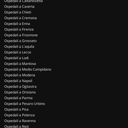
Ospedali a Caltanissetta
Ospedali a Caserta
Ospedali a Chieti
Ospedali a Cremona
Ospedali a Enna
Ospedali a Firenze
Ospedali a Frosinone
Ospedali a Grosseto
Ospedali a L'aquila
Ospedali a Lecce
Ospedali a Lodi
Ospedali a Mantova
Ospedali a Medio Campidano
Ospedali a Modena
Ospedali a Napoli
Ospedali a Ogliastra
Ospedali a Oristano
Ospedali a Parma
Ospedali a Pesaro Urbino
Ospedali a Pisa
Ospedali a Potenza
Ospedali a Ravenna
Ospedali a Rieti