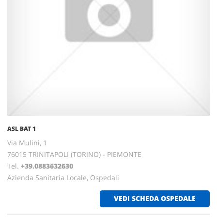
ASL BAT 1
Via Mulini, 1
76015 TRINITAPOLI (TORINO) - PIEMONTE
Tel.
+39.0883632630
Azienda Sanitaria Locale, Ospedali
VEDI SCHEDA OSPEDALE