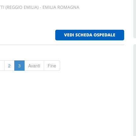
TTI (REGGIO EMILIA) - EMILIA ROMAGNA
VEDI SCHEDA OSPEDALE
1
2
3
Avanti
Fine