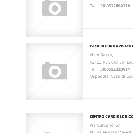
Tel.
+39.0522889219
CASA DI CURA PRIVATA 
Viale Basso, 1
42123 REGGIO EMILIA
Tel.
+39.0522328611
Ospedale, Casa di Cu
CENTRO CARDIOLOGICO 
Via Genoino, 67
80027 FRATTAMAGGIO