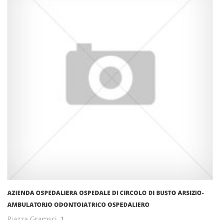
AZIENDA OSPEDALIERA OSPEDALE DI CIRCOLO DI BUSTO ARSIZIO-
AMBULATORIO ODONTOIATRICO OSPEDALIERO
Piazza Gramsci, 1