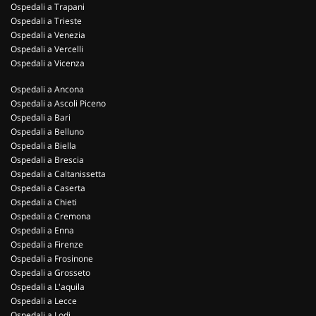
Ospedali a Trapani
Ospedali a Trieste
Ospedali a Venezia
Ospedali a Vercelli
Ospedali a Vicenza
Ospedali a Ancona
Ospedali a Ascoli Piceno
Ospedali a Bari
Ospedali a Belluno
Ospedali a Biella
Ospedali a Brescia
Ospedali a Caltanissetta
Ospedali a Caserta
Ospedali a Chieti
Ospedali a Cremona
Ospedali a Enna
Ospedali a Firenze
Ospedali a Frosinone
Ospedali a Grosseto
Ospedali a L'aquila
Ospedali a Lecce
Ospedali a Lodi