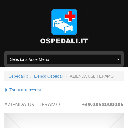
Ospedali.it
Elenco Ospedali
AZIENDA USL TERAMO
Torna alla ricerca
AZIENDA USL TERAMO
+39.0858000086