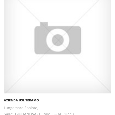
AZIENDA USL TERAMO
Lungomare Spalato,
64021 GIULIANOVA (TERAMO) - ABRUZZO